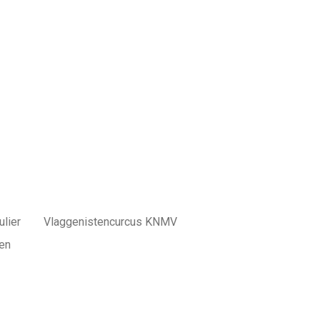
lier
Vlaggenistencurcus KNMV
en