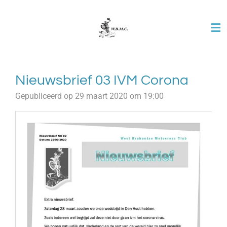
Ga
direct
naar
de
hoofdinhoud
Nieuwsbrief 03 IVM Corona
Gepubliceerd op 29 maart 2020 om 19:00