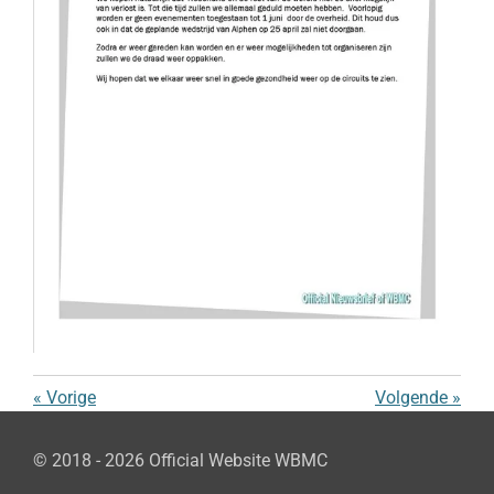
«
Vorige
Volgende
»
© 2018 - 2026 Official Website WBMC