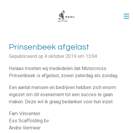
Ga
direct
naar
de
hoofdinhoud
Prinsenbeek afgelast
Gepubliceerd op 4 oktober 2019 om 13:04
Helaas moeten wij mededelen dat Motorcross
Prinsenbeek is afgelast, zowel zaterdag als zondag.
Een aantal mensen en bedrijven hebben zich enorm
ingezet om dit evenement tot een succes te gaan
maken. Deze wil ik graag bedanken voor hun inzet:
Fam Vincenten
Ess Scaffolding bv
Andre Vermeer