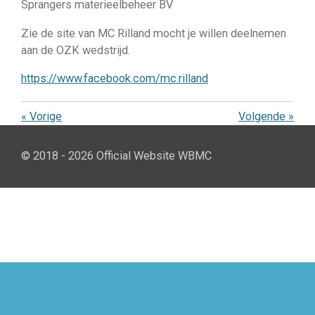
Sprangers materieelbeheer BV
Zie de site van MC Rilland mocht je willen deelnemen
aan de OZK wedstrijd.
https://www.facebook.com/mc.rilland
«
Vorige
Volgende
»
© 2018 - 2026 Official Website WBMC