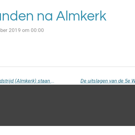
anden na Almkerk
mber 2019 om 00:00
De uitslagen van de 5e Wedstrijd (Almkerk) staan online