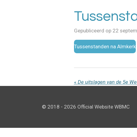
Tussenst
Gepubliceerd op 22 septe
Tussenstanden na Almkerk
«
© 2018 - 2026 Official Website WBMC