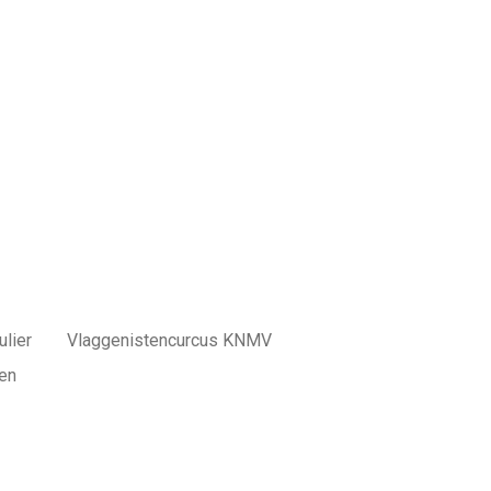
lier
Vlaggenistencurcus KNMV
en