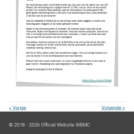
«
Vorige
Volgende
»
© 2018 - 2026 Official Website WBMC