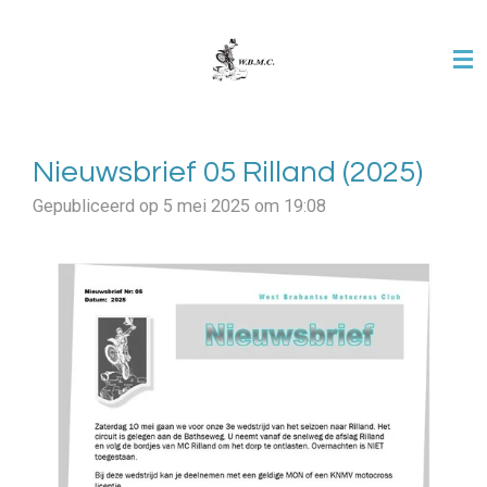
Ga
direct
naar
de
hoofdinhoud
Nieuwsbrief 05 Rilland (2025)
Gepubliceerd op 5 mei 2025 om 19:08