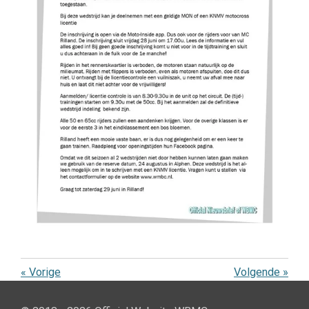
«
Vorige
Volgende
»