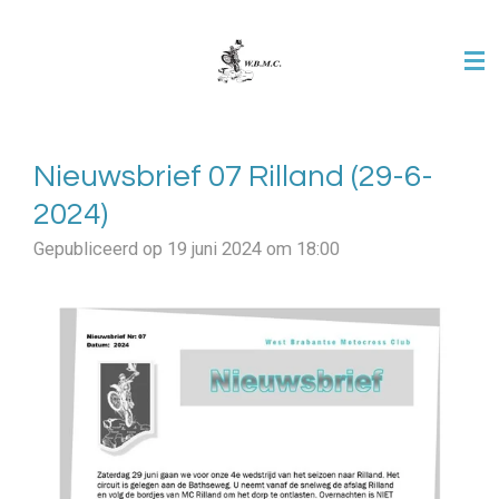
Ga
direct
naar
de
hoofdinhoud
Nieuwsbrief 07 Rilland (29-6-
2024)
Gepubliceerd op 19 juni 2024 om 18:00