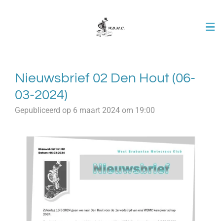
Ga
direct
naar
de
hoofdinhoud
Nieuwsbrief 02 Den Hout (06-
03-2024)
Gepubliceerd op 6 maart 2024 om 19:00