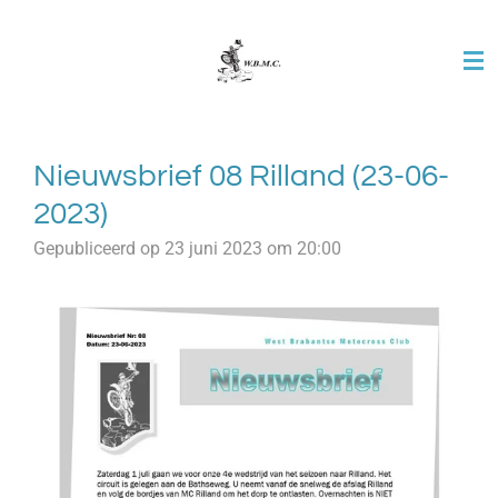
Ga
direct
naar
de
hoofdinhoud
Nieuwsbrief 08 Rilland (23-06-
2023)
Gepubliceerd op 23 juni 2023 om 20:00