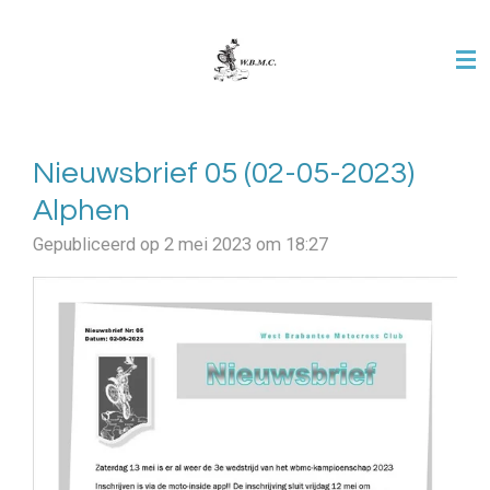
Ga
direct
naar
de
hoofdinhoud
Nieuwsbrief 05 (02-05-2023)
Alphen
Gepubliceerd op 2 mei 2023 om 18:27