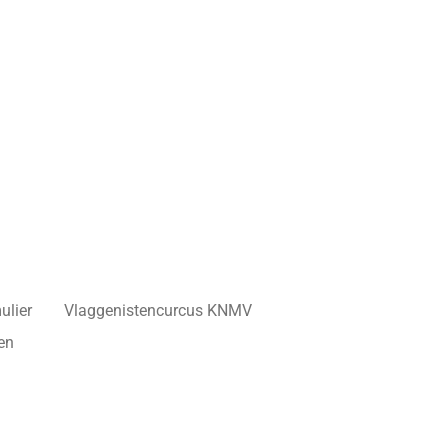
ulier
Vlaggenistencurcus KNMV
en